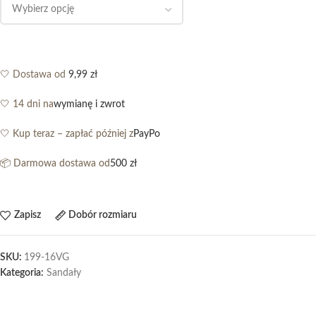
🤍 Dostawa od
9,99 zł
🤍 14 dni na
wymianę i zwrot
🤍 Kup teraz – zapłać później z
PayPo
📦 Darmowa dostawa od
500 zł
Zapisz
Dobór rozmiaru
SKU:
199-16VG
Kategoria:
Sandały