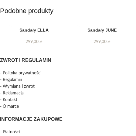
Podobne produkty
Sandały ELLA
Sandały JUNE
299,00
zł
299,00
zł
ZWROT I REGULAMIN
- Polityka prywatności
- Regulamin
- Wymiana i zwrot
- Reklamacja
- Kontakt
- O marce
INFORMACJE ZAKUPOWE
- Płatności