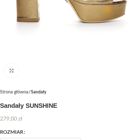
Kliknij, aby powiększyć
Strona główna
/
Sandały
Sandały SUNSHINE
279,00
zł
ROZMIAR