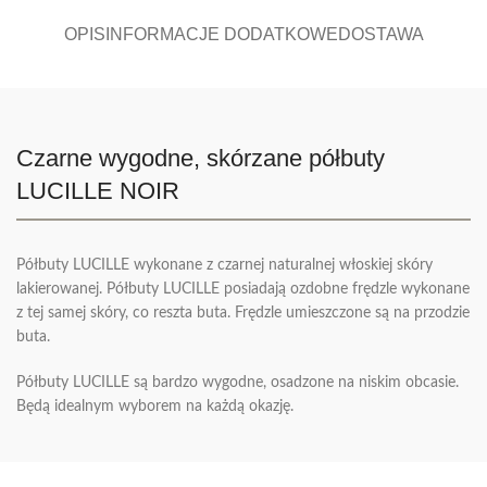
OPIS
INFORMACJE DODATKOWE
DOSTAWA
Czarne wygodne, skórzane półbuty
LUCILLE NOIR
Półbuty LUCILLE wykonane z czarnej naturalnej włoskiej skóry
lakierowanej. Półbuty LUCILLE posiadają ozdobne frędzle wykonane
z tej samej skóry, co reszta buta. Frędzle umieszczone są na przodzie
buta.
Półbuty LUCILLE są bardzo wygodne, osadzone na niskim obcasie.
Będą idealnym wyborem na każdą okazję.