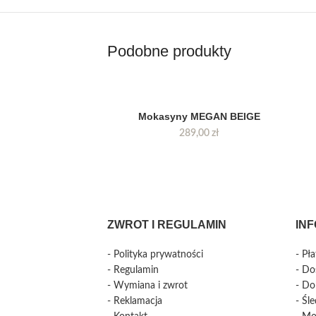
Podobne produkty
Mokasyny MEGAN BEIGE
289,00
zł
ZWROT I REGULAMIN
IN
- Polityka prywatności
- Pł
- Regulamin
- Do
- Wymiana i zwrot
- Do
- Reklamacja
- Śl