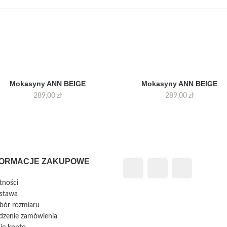
Mokasyny ANN BEIGE
Mokasyny ANN BEIGE
289,00
zł
289,00
zł
FORMACJE ZAKUPOWE
atności
stawa
bór rozmiaru
edzenie zamówienia