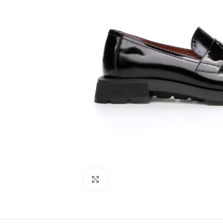
Kliknij, aby powiększyć