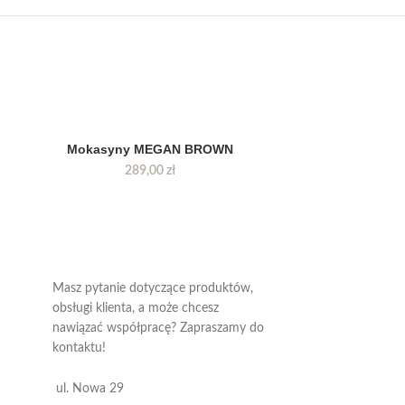
Mokasyny MEGAN BROWN
Mokasyny AN
289,00
zł
289,00
Masz pytanie dotyczące produktów,
obsługi klienta, a może chcesz
nawiązać współpracę? Zapraszamy do
kontaktu!
ul. Nowa 29