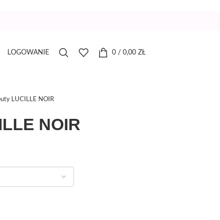
LOGOWANIE
0
/
0,00
ZŁ
buty LUCILLE NOIR
ILLE NOIR