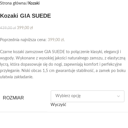
Strona główna
/
Kozaki
Kozaki GIA SUEDE
399,00
zł
439,00
zł
Poprzednia najniższa cena:
399,00
zł
.
Czarne kozaki zamszowe GIA SUEDE to połączenie klasyki, elegancji i
wygody. Wykonane z wysokiej jakości naturalnego zamszu, z elastyczną
lycrą, która dopasowuje się do nogi, zapewniają komfort i perfekcyjne
przyleganie. Niski obcas 1,5 cm gwarantuje stabilność, a zamek po boku
ułatwia zakładanie.
ROZMIAR
Wyczyść