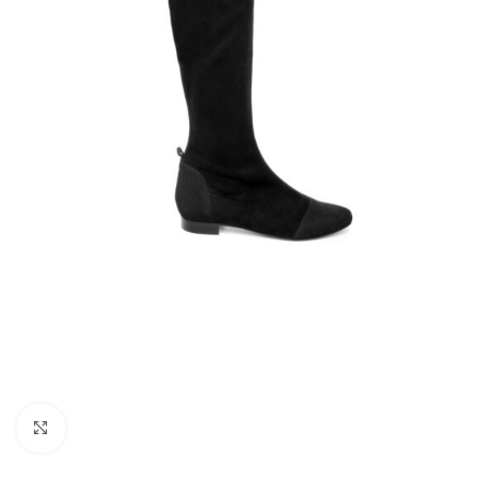
Kliknij, aby powiększyć