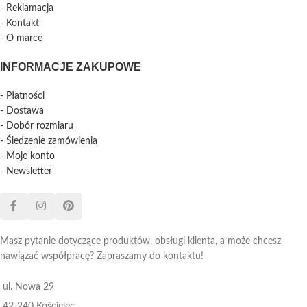
- Reklamacja
- Kontakt
- O marce
INFORMACJE ZAKUPOWE
- Płatności
- Dostawa
- Dobór rozmiaru
- Śledzenie zamówienia
- Moje konto
- Newsletter
Masz pytanie dotyczące produktów, obsługi klienta, a może chcesz
nawiązać współpracę? Zapraszamy do kontaktu!
ul. Nowa 29
42-240 Kościelec