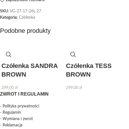
Zapisz
Dobór rozmiaru
SKU:
VG-27-17-26L-27
Kategoria:
Czółenka
Podobne produkty
Czółenka SANDRA
Czółenka TESS
BROWN
BROWN
299,00
zł
299,00
zł
ZWROT I REGULAMIN
- Polityka prywatności
- Regulamin
- Wymiana i zwrot
- Reklamacja